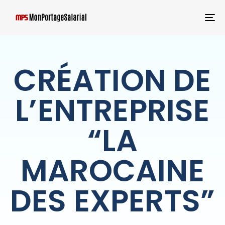
T
NA
CRÉATION DE
L’ENTREPRISE
“LA
MAROCAINE
DES EXPERTS”