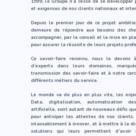
1999, le Groupe n’a cessé de se développer 
et exigences de nos clients nationaux et inte
Depuis le premier jour de ce projet ambitie
demeure de répondre aux besoins des chef
accompagner, par le conseil et la mise en pl
pour assurer la réussite de leurs projets prof
Ce savoir-faire reconnu, nous le devons
d’experts dans leurs domaines, marquée
transmission des savoir-faire et à notre cer
différents métiers du service.
Le monde va de plus en plus vite, les enj
Data, digitalisation, automatisation de
artificielle, sont autant de nouveaux défis qu
pour anticiper les attentes de nos clients
inlassablement à innover, et à mettre à la di
solutions qui leurs permettent d’avoir 