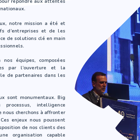
pour répondre aux attentes
rnationaux.
ux, notre mission a été et
s d’entreprises et de les
ace de solutions clé en main
essionnels.
 à nos équipes, composées
s par l’ouverture et la
cle de partenaires dans les
eux sont monumentaux. Big
s processus, intelligence
e nous cherchons à affronter
. Ces enjeux nous poussent
sposition de nos clients des
une organisation capable