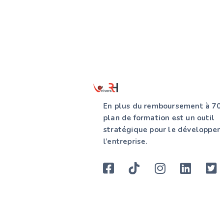
En plus du remboursement à 70
plan de formation est un outil
stratégique pour le développe
l’entreprise.