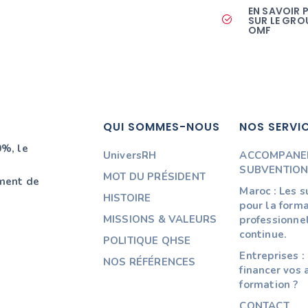
EN SAVOIR 
SUR LE GRO
OMF
QUI SOMMES-NOUS
NOS SERVI
%, le
UniversRH
ACCOMPANE
SUBVENTIO
MOT DU PRÉSIDENT
ment de
Maroc : Les 
HISTOIRE
pour la form
MISSIONS & VALEURS
professionne
continue.
POLITIQUE QHSE
Entreprises 
NOS RÉFÉRENCES
financer vos 
formation ?
CONTACT