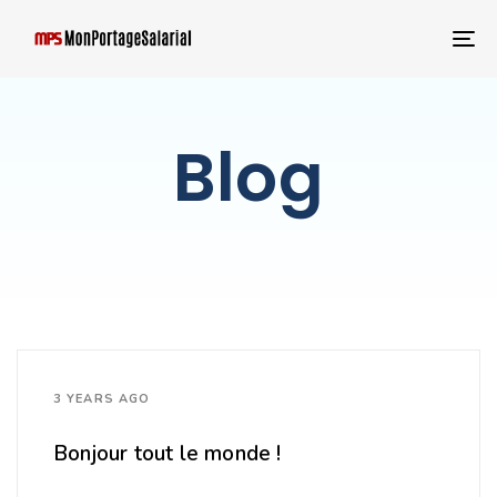
T
NA
Blog
3 YEARS AGO
Bonjour tout le monde !