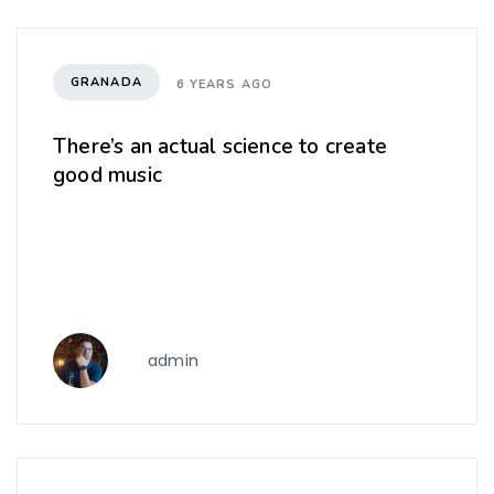
GRANADA
6 YEARS AGO
There’s an actual science to create
good music
admin