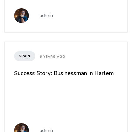
admin
SPAIN
6 YEARS AGO
Success Story: Businessman in Harlem
admin