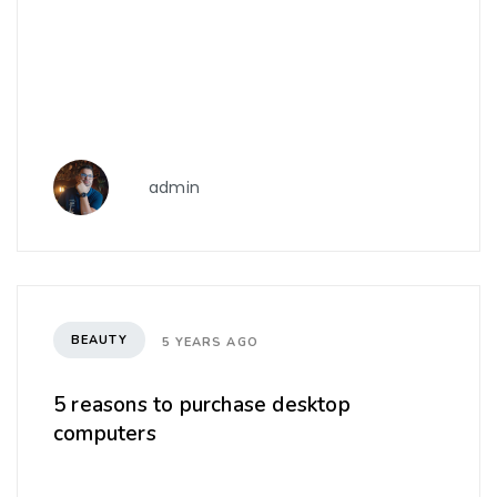
admin
BEAUTY
5 YEARS AGO
5 reasons to purchase desktop
computers